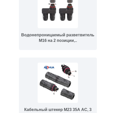
Водонепроницаемый разветвитель
M16 на 2 позиции,..
Кабельный штекер M23 35А AC, 3