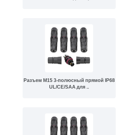
Разъем M15 3-полюсный прямой IP68
UL/CE/SAA для ..