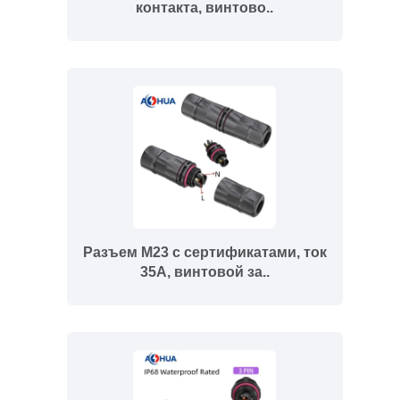
контакта, винтово..
Разъем M23 с сертификатами, ток
35А, винтовой за..