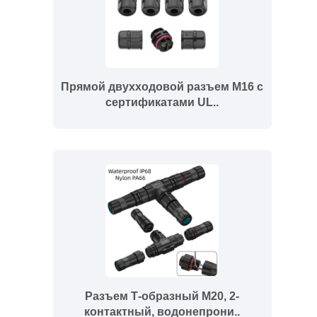
Прямой двухходовой разъем M16 с
сертификатами UL..
Разъем Т-образный M20, 2-
контактный, водонепрони..