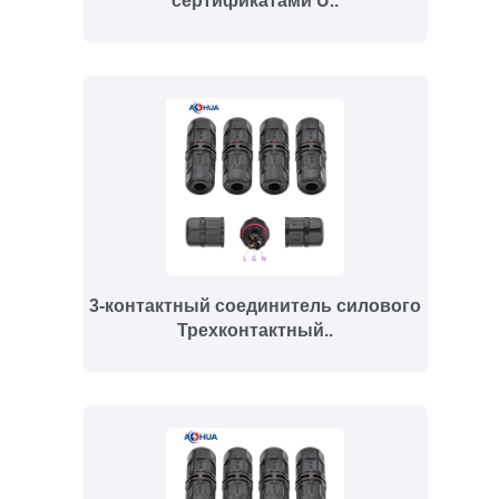
сертификатами U..
3-контактный соединитель силового
Трехконтактный..