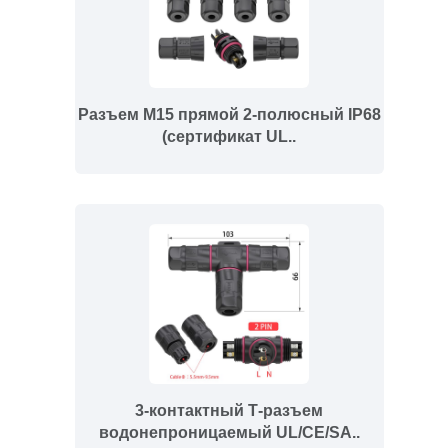
Разъем M15 прямой 2-полюсный IP68
(сертификат UL..
3-контактный Т-разъем
водонепроницаемый UL/CE/SA..