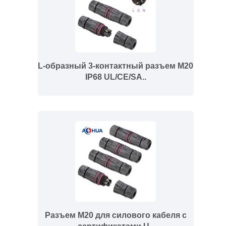
L-образный 3-контактный разъем M20
IP68 UL/CE/SA..
Разъем M20 для силового кабеля с