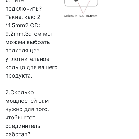
хотите
подключить?
Такие, как: 2
*1.5mm2.OD:
9.2mm.Затем мы
можем выбрать
подходящее
уплотнительное
кольцо для вашего
продукта.
2.Сколько
мощностей вам
нужно для того,
чтобы этот
соединитель
работал?