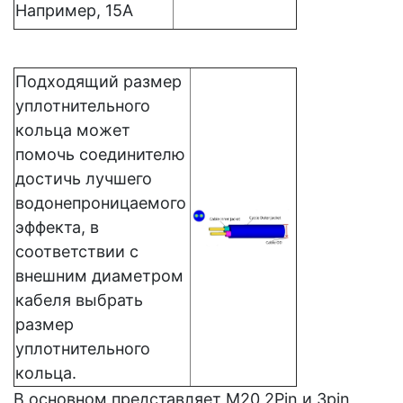
Например, 15А
Подходящий размер
уплотнительного
кольца может
помочь соединителю
достичь лучшего
водонепроницаемого
эффекта, в
соответствии с
внешним диаметром
кабеля выбрать
размер
уплотнительного
кольца.
В основном представляет M20 2Pin и 3pin