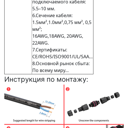
подключаемого кабеля:
5.5–10 мм.
6.Сечение кабеля:
1.5
мм²,1.0
мм²,
0,75 мм², 0,5
мм²;
16AWG,18AWG, 20AWG,
22AWG.
7.Сертификаты:
CE/ROHS/ISO9001/UL/SAA…
8.Основной рынок сбыта:
По всему миру…
Инструкция по монтажу: