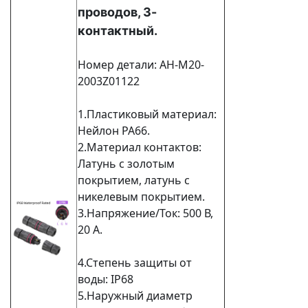
проводов, 3-
контактный.
Номер детали: AH-M20-
2003Z01122
1.Пластиковый материал:
Нейлон PA66.
2.Материал контактов:
Латунь с золотым
покрытием, латунь с
никелевым покрытием.
3.Напряжение/Ток: 500 В,
20 А.
4.Степень защиты от
воды: IP68
5.Наружный диаметр