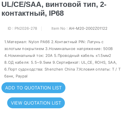
UL/CE/SAA, винтовой тип, 2-
контактный, IP68
ID : PN2026-278
Item No :
AH-M20-2002Z01122
1.Материал: Nylon PA66 2.Контактный PIN: Латунь с
золотым покрытием 3.Номинальное напряжение: 500В
4.Номинальный ток: 20A 5.Проводный кабель ≤1.5мм2
8.ОД кабеля: 5.5~9.5мм 9.Сертификат: UL,CE, ROHS, SAA,
6.Порт судоходства: Shenzhen China 7.Условия оплаты: T / T
банк, Paypal
ADD TO QUOTATION LIST
VIEW QUOTATION LIST