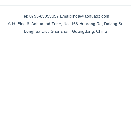
__________________________________________________________________________
Tel: 0755-89999957 Email:linda@aohuadz.com
Add: Bldg 6, Aohua Ind Zone, No. 168 Huarong Rd, Dalang St,
Longhua Dist, Shenzhen, Guangdong, China