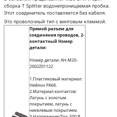
сборка T Splitter водонепроницаемая пробка.
Этот соединитель поставляется без кабеля.
Это проволочный тип с винтовым клеммой.
Прямой разъем для
соединения проводов, 2-
контактный
Номер
детали:
Номер детали: AH-M20-
2002Z01122
1.Пластиковый материал:
Нейлон PA66.
2.Материал контактов:
Латунь с золотым
покрытием, латунь с
никелевым покрытием.
3.Напряжение/Ток: 500 В,