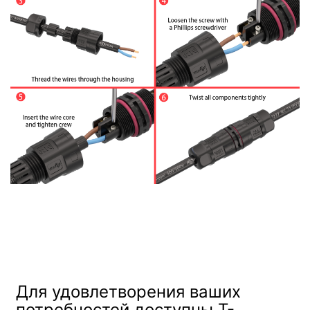
Для удовлетворения ваших
потребностей доступны Т-